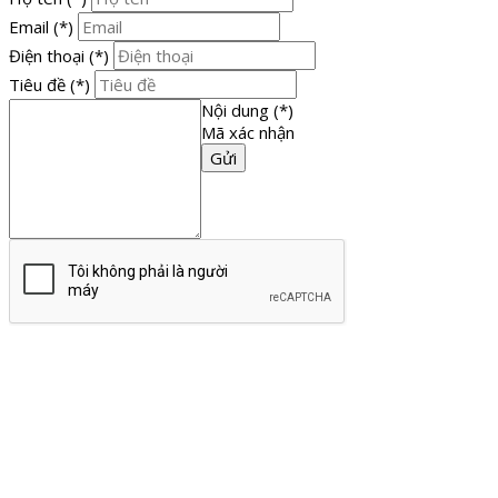
Email
(*)
Điện thoại
(*)
Tiêu đề
(*)
Nội dung
(*)
Mã xác nhận