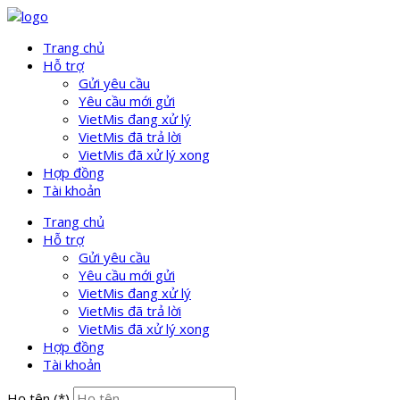
Trang chủ
Hỗ trợ
Gửi yêu cầu
Yêu cầu mới gửi
VietMis đang xử lý
VietMis đã trả lời
VietMis đã xử lý xong
Hợp đồng
Tài khoản
Trang chủ
Hỗ trợ
Gửi yêu cầu
Yêu cầu mới gửi
VietMis đang xử lý
VietMis đã trả lời
VietMis đã xử lý xong
Hợp đồng
Tài khoản
Họ tên
(*)